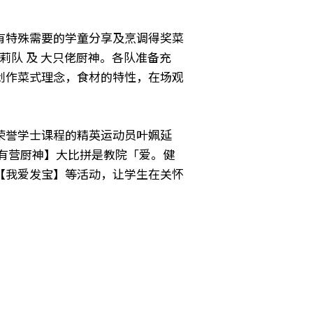
有特殊需要的学童分享及烹调得奖菜
莉队 及 大只佬厨神。各队准备充
创作菜式理念，食材的特性，在场观
荣誉学士课程的精英运动员叶姵延
有营厨神】大比拼是教院「爱。健
【我爱发宝】等活动，让学生在关怀