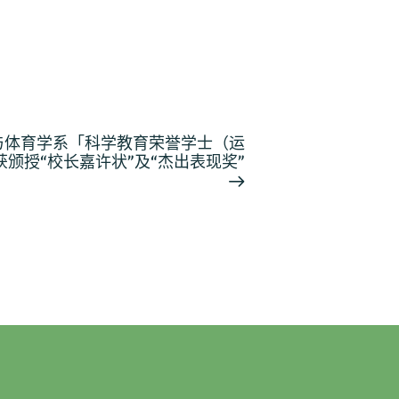
与体育学系「科学教育荣誉学士（运
颁授“校长嘉许状”及“杰出表现奖”