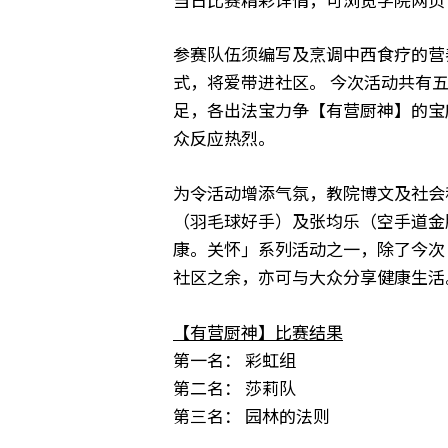
参赛队伍须编写及烹调中西食疗的营
式，将爱带进社区。 今次活动共有五
足，各出法宝力争【有营厨神】的宝
众反应热烈。
为令活动增添气氛，教院博文及社会
（羽毛球好手）及张均乐（空手道金
康。关怀」系列活动之一，除了今次
社区之余，亦可与大众分享健康生活
【有营厨神】比赛结果
第一名： 彩虹组
第二名： 莎莉队
第三名： 园林的法则