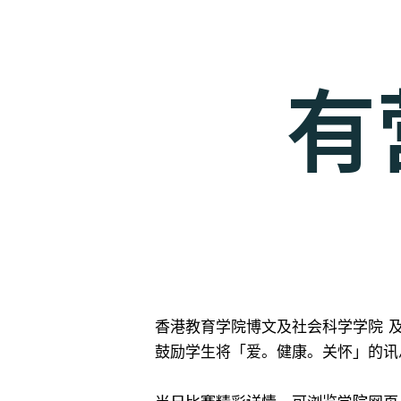
有
香港教育学院博文及社会科学学院 
鼓励学生将「爱。健康。关怀」的讯
当日比赛精彩详情，可浏览学院网页： http:/