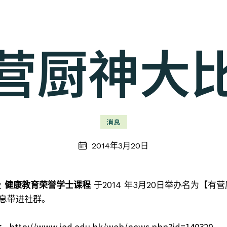
营厨神大
消息
2014年3月20日
及
健康教育荣誉学士课程
于2014 年3月20日举办名为【
息带进社群。
/www.ied.edu.hk/web/news.php?id=140320