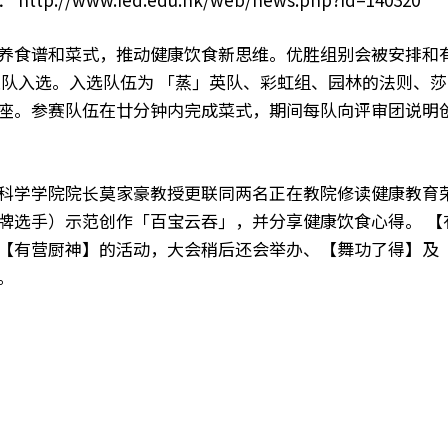
养食谱和菜式，推动健康饮食新思维。优胜组别会被安排和
队入选。入选队伍为 「蒸」英队、彩虹组、园林的法则、莎
座。参赛队伍在廿分钟内完成菜式，期间每队向评审团说明
科学学院院长莫家豪教授更联同两名正在教院修读健康教育
牌选手）示范创作「百宝云吞」，并分享健康饮食心得。 【
【有营厨神】的活动，大会稍后还会举办、【舞功了得】及
。