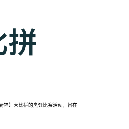
比拼
有营厨神】大比拼的烹饪比赛活动，旨在