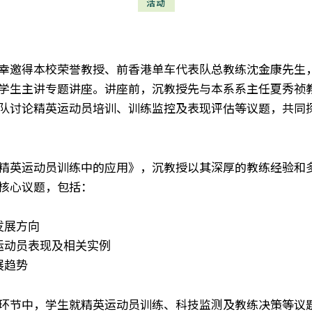
活动
得本校荣誉教授、前香港单车代表队总教练沈金康先生，于 202
学生主讲专题讲座。讲座前，沉教授先与本系系主任夏秀祯
队讨论精英运动员培训、训练监控及表现评估等议题，共同
精英运动员训练中的应用》，沉教授以其深厚的教练经验和
核心议题，包括：
发展方向
运动员表现及相关实例
展趋势
环节中，学生就精英运动员训练、科技监测及教练决策等议