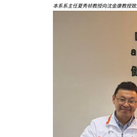
本系系主任夏秀祯教授向沈金康教授致