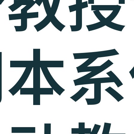
誉教授
问本系