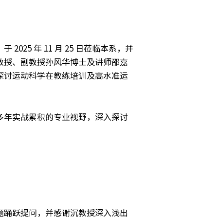
5 年 11 月 25 日莅临本系，并
教授、副教授孙风华博士及讲师邵嘉
探讨运动科学在教练培训及高水准运
多年实战累积的专业视野，深入探讨
题踊跃提问，并感谢沉教授深入浅出