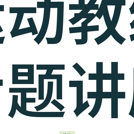
运动教
专题讲