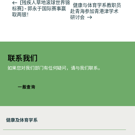
活
[残疾人草地滚球世界锦
健康与体育学系教职员
标赛] - 郭永于国际赛事赢
动
赴青海参加青港津学术
取两银！
导
研讨会
航
联系我们
如果您对我们部门有任何疑问，请与我们联系。
一般查询
健康及体育学系