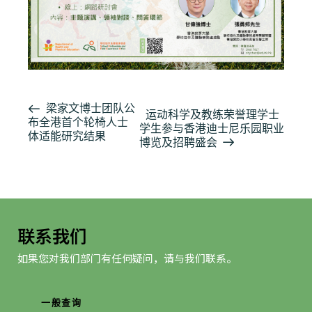
活
梁家文博士团队公
运动科学及教练荣誉理学士
布全港首个轮椅人士
动
学生参与香港迪士尼乐园职业
体适能研究结果
导
博览及招聘盛会
航
联系我们
如果您对我们部门有任何疑问，请与我们联系。
一般查询