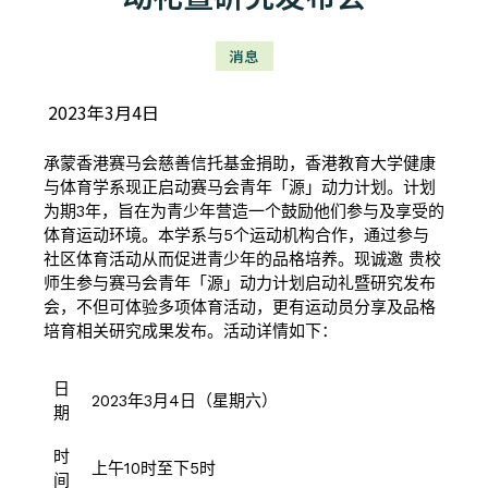
消息
2023年3月4日
承蒙香港赛马会慈善信托基金捐助，香港教育大学健康
与体育学系现正启动赛马会青年「源」动力计划。计划
为期3年，旨在为青少年营造一个鼓励他们参与及享受的
体育运动环境。本学系与5个运动机构合作，通过参与
社区体育活动从而促进青少年的品格培养。现诚邀 贵校
师生参与赛马会青年「源」动力计划启动礼暨研究发布
会，不但可体验多项体育活动，更有运动员分享及品格
培育相关研究成果发布。活动详情如下：
日
2023年3月4日（星期六）
期
时
上午10时至下5时
间