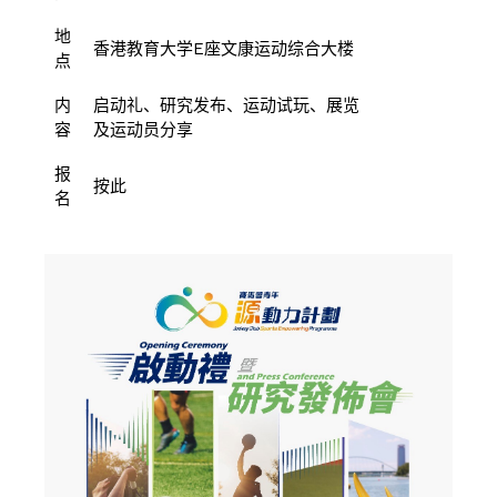
地
香港教育大学E座文康运动综合大楼
点
内
启动礼、研究发布、运动试玩、展览
容
及运动员分享
报
按此
名