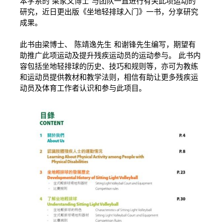
本学系的 梁家文博士 与团队一直进行有关此项运动的
研究，近日更出版《坐地轻排球入门》一书，分享研究
成果。
此书由梁博士、 陈靖逸先生 和谢锋先生编写，期望有
助推广此项运动及提升残疾运动员的运动参与。 此书内
容包括坐地轻排球的历史、技巧和规则等，亦可为教练
和运动员提供教材和教学法则，相信有助让更多残疾运
动员及体育工作者认识和参与此项目。