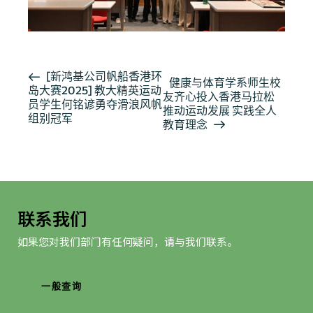
活
[新鸿基公司帆船香港环
健康与体育学系师生校
岛大赛2025] 教大精英运动
动
友齐心投入香港马拉松
员学生何铭谚勇夺滑浪风帆
导
推动运动发展 实践全人
组别冠军
教育理念
航
联系我们
如果您对我们部门有任何疑问，请与我们联系。
一般查询