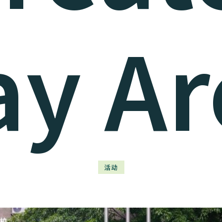
ay Ar
活动