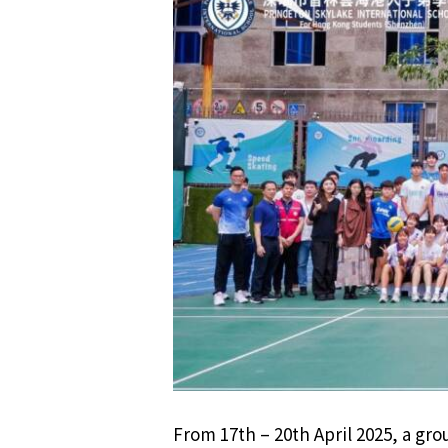
From 17th – 20th April 2025, a gro