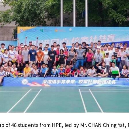
up of 46 students from HPE, led by Mr. CHAN Ching Yat, R