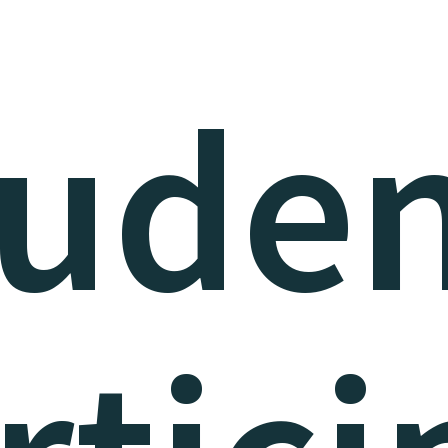
tuden