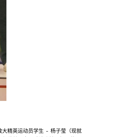
教大精英运动员学生 - 杨子莹（现就