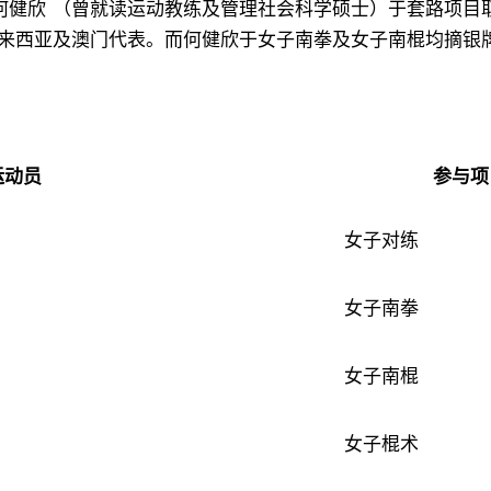
 何健欣 （曾就读运动教练及管理社会科学硕士）于套路项
来西亚及澳门代表。而何健欣于女子南拳及女子南棍均摘银
运动员
参与项
女子对练
女子南拳
女子南棍
女子棍术