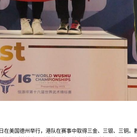
至20日在美国德州举行，港队在赛事中取得三金、三银、三铜。