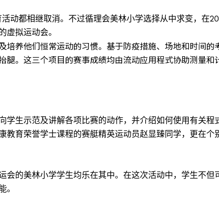
活动都相继取消。不过循理会美林小学选择从中求变，在2021
的虚拟运动会。
及培养他们恒常运动的习惯。基于防疫措施、场地和时间的
抬腿。这三个项目的赛事成绩均由流动应用程式协助测量和
向学生示范及讲解各项比赛的动作，并介绍如何使用有关程
康教育荣誉学士课程的赛艇精英运动员赵显臻同学，更在个
运会的美林小学学生均乐在其中。在这次活动中，学生不但
能。