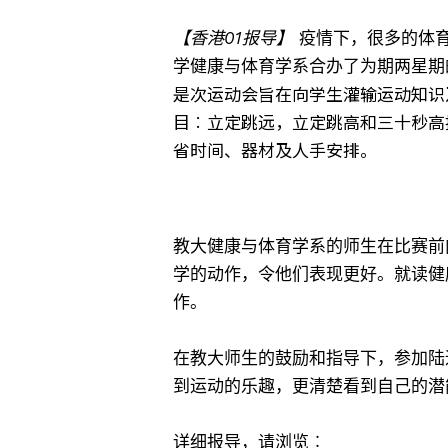
【香港01报导】
疫情下，很多的体育
学健康与体育学系合办了为期两星期
是次运动会旨在向学生灌输运动知识
目︰立定跳远，立定跳高和三十秒高
省时间、器材及人手安排。
教大健康与体育学系的师生在比赛前
学的动作，令他们表现更好。就读健
作。
在教大师生的鼓励和指导下，参加陆
到运动的乐趣，更清楚看到自己的潜
详细报导，请浏览︰