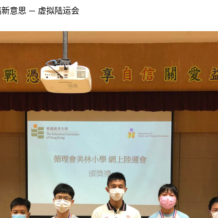
新意思 ─ 虚拟陆运会