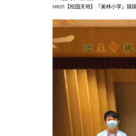
HK01【校园天地】「美林小学」搞搞