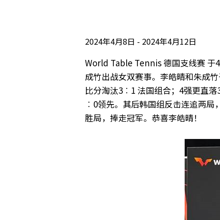
2024年4月8日
2024年4月12日
World Table Tennis 
成竹出战女双赛事。李皓晴和朱成竹
比分淘汰3︰1 法国组合；4强更直
︰0领先。其后韩国组反击连追两局，
胜局，捧走冠军。恭喜李皓晴！