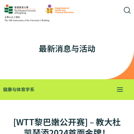
最新消息与活动
健康与体育学系
[WTT黎巴嫩公开赛] – 教大杜
凯琹添2024首面金牌！