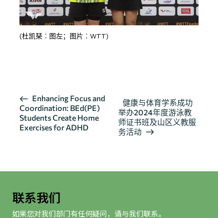
(杜凯琹︰图左；图片︰WTT)
报导 1
报导 2
活
Enhancing Focus and
健康与体育学系成功
Coordination: BEd(PE)
动
举办2024年度游泳教
Students Create Home
导
师证书班及山区义教服
Exercises for ADHD
务活动
航
联系我们
如果您对我们部门有任何疑问，请与我们联系。