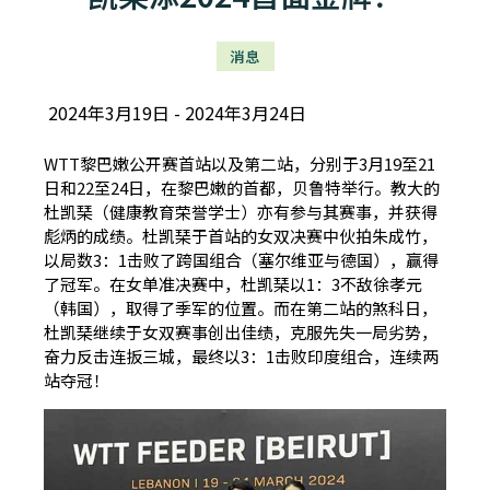
消息
2024年3月19日
2024年3月24日
WTT黎巴嫩公开赛首站以及第二站，分别于3月19至21
日和22至24日，在黎巴嫩的首都，贝鲁特举行。教大的
杜凯琹（健康教育荣誉学士）亦有参与其赛事，并获得
彪炳的成绩。杜凯琹于首站的女双决赛中伙拍朱成竹，
以局数3：1击败了跨国组合（塞尔维亚与德国），赢得
了冠军。在女单准决赛中，杜凯琹以1：3不敌徐孝元
（韩国），取得了季军的位置。而在第二站的煞科日，
杜凯琹继续于女双赛事创出佳绩，克服先失一局劣势，
奋力反击连扳三城，最终以3：1击败印度组合，连续两
站夺冠！