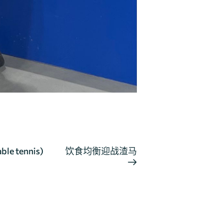
ble tennis)
饮食均衡迎战渣马