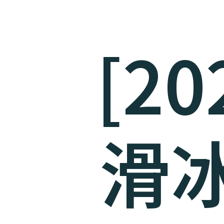
[2
滑冰