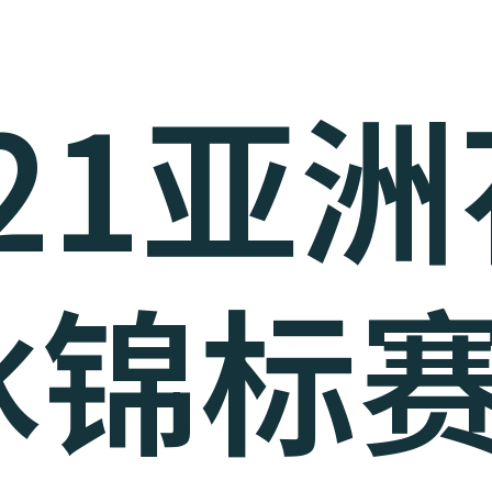
021亚
锦标赛