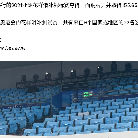
行的2021亚洲花样滑冰锦标赛夺得一面铜牌，并取得155.
季奥运会的花样滑冰测试赛，共有来自9个国家或地区的32名
：
ves/355828