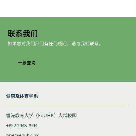
联系我们
如果您对我们部门有任何疑问，请与我们联系。
一般查询
健康及体育学系
香港教育大学（EdUHK）大埔校园
+852 2948 7994
hpe@eduhk.hk