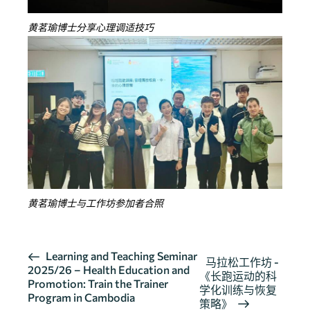
黄茗瑜博士分享心理调适技巧
黄茗瑜博士与工作坊参加者合照
活
Learning and Teaching Seminar
马拉松工作坊 -
2025/26 – Health Education and
动
《长跑运动的科
Promotion: Train the Trainer
导
学化训练与恢复
Program in Cambodia
策略》