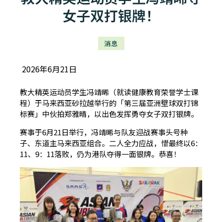
女子双打银牌！
消息
2026年6月21日
教大精英运动员学生冯靖晞（就读健康教育荣誉学士课
程）于马来西亚砂拉越举行的「第三届亚洲壁球双打锦
标赛」中伙拍郑雅晴，以出色发挥勇夺女子双打银牌。
赛事于6月21日举行，冯靖晞与队友迎战赛事头号种
子、东道主马来西亚组合。二人全力应战，惜最终以6：
11、9：11落败，仍为港队夺得一面银牌。恭喜！